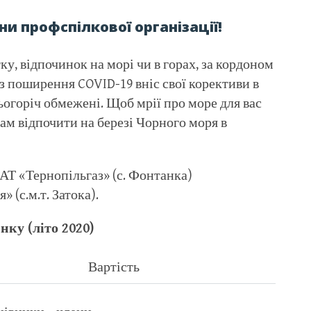
ни профспілкової організації!
у, відпочинок на морі чи в горах, за кордоном
з поширення COVID-19 вніс свої корективи в
ьогоріч обмежені. Щоб мрії про море для вас
ам відпочити на березі Чорного моря в
АТ «Тернопільгаз» (с. Фонтанка)
 (с.м.т. Затока).
нку (літо 2020)
Вартість