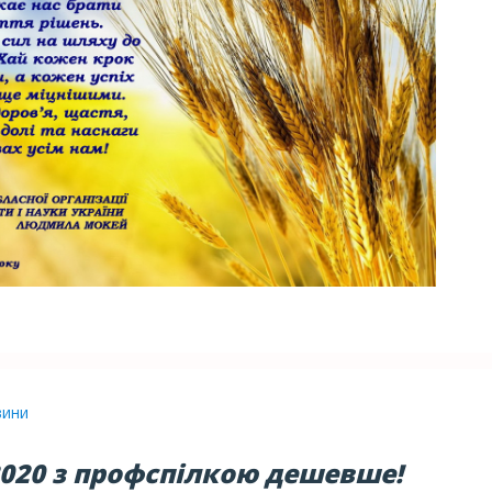
вини
2020 з профспілкою дешевше!