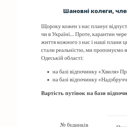
Шановні колеги, чле
Щороку кожен з нас планує відпустк
чи в Україні… Проте, карантин чере
життя кожного з нас і наші плани ц
стали реальністю, ми пропонуємо в
Одеській області:
на базі відпочинку «Хвиля» Пр
на базі відпочинку «Надзбруччя»
Вартість путівок на бази відпочи
№ будинків