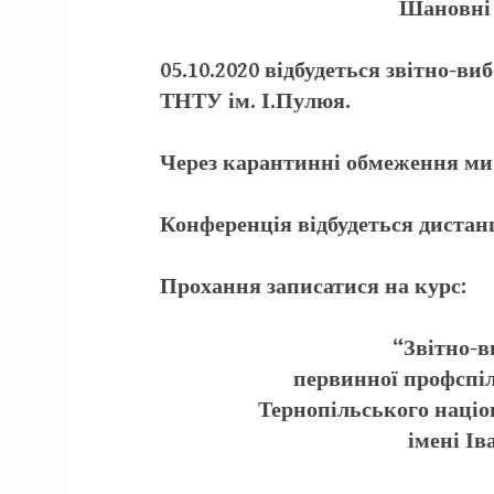
Шановні 
05.10.2020 відбудеться звітно-
ТНТУ ім. І.Пулюя.
Через карантинні обмеження ми 
Конференція відбудеться дистан
Прохання записатися на курс:
“Звітно-
первинної профспіл
Тернопільського націо
імені Ів