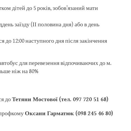
ком дітей до 5 років, зобов’язаний мати
день заїзду (ІІ половина дня) або в день
я до 12:00 наступного дня після закінчення
втобус для перевезення відпочиваючих до м.
льше ніж на 80%
ся до
Тетяни Мостової (тел. 097 720 51 68)
и профкому
Оксани Гарматюк (098 245 46 80)