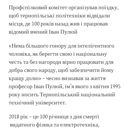
Профспілковий комітет організував поїздку,
щоб тернопільські політехніки відвідали
місця, де 100 років назад жив і працював
відомий вчений Іван Пулюй
«Нема більшого гонору для інтелігентного
чоловіка, як берегти свою і національну
честь та без нагороди вірно працювати для
добра свого народу, щоб забезпечити йому
кращу долю» – чесно визнавав за життя
професор Іван Пулюй, ім’я якого з квітня 1995
року носить Тернопільський національний
технічний університет.
2018 рік – це 100 річниця з дня смерті
видатного фізика та електротехніка,