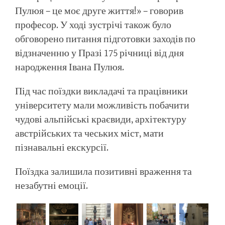
Пулюя – це моє друге життя!» – говорив
професор. У ході зустрічі також було
обговорено питання підготовки заходів по
відзначенню у Празі 175 річниці від дня
народження Івана Пулюя.
Під час поїздки викладачі та працівники
університету мали можливість побачити
чудові альпійські краєвиди, архітектуру
австрійських та чеських міст, мати
пізнавальні екскурсії.
Поїздка залишила позитивні враження та
незабутні емоції.