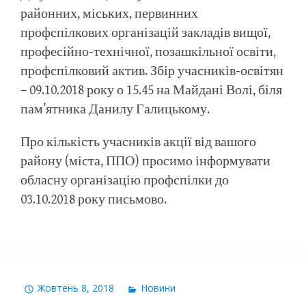
районних, міських, первинних
профспілкових організацій закладів вищої,
професійно-технічної, позашкільної освіти,
профспілковий актив. Збір учасників-освітян
– 09.10.2018 року о 15.45 на Майдані Волі, біля
пам’ятника Данилу Галицькому.
Про кількість учасників акції від вашого
району (міста, ППО) просимо інформувати
обласну організацію профспілки до
03.10.2018 року письмово.
Жовтень 8, 2018
Новини