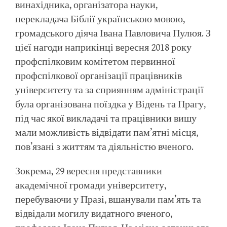
винахідника, організатора науки,
перекладача Біблії українською мовою,
громадського діяча Івана Павловича Пулюя. З
цієї нагоди наприкінці вересня 2018 року
профспілковим комітетом первинної
профспілкової організації працівників
університету та за сприянням адміністрації
була організована поїздка у Відень та Прагу,
під час якої викладачі та працівники вишу
мали можливість відвідати пам’ятні місця,
пов’язані з життям та діяльністю вченого.
Зокрема, 29 вересня представники
академічної громади університету,
перебуваючи у Празі, вшанували пам’ять та
відвідали могилу видатного вченого,