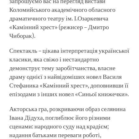
запрошуємо вас на перегляд вистави
Коломийського академічного обласного
драматичного театру ім. І.Озаркевича
«Камінний хрест» (режисер – Дмитро
Чиборак).
Спектакль – цікава інтерпретація української
класики, яка свіжо і нестандартно
демонструє тему заробітчанства, власне
драму однієї з найвідоміших новел Василя
Стефаника «Камінний хрест», доповнивши її
епізодами з інших новел «Синьої книжечки».
Акторська гра, розкриваючи образ селянина
Івана Дідуха, поглиблює його різними
сценами: народного суду над крадієм;
надання батьками переваги роботі,