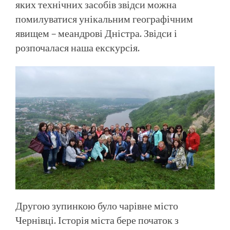
яких технічних засобів звідси можна
помилуватися унікальним географічним
явищем – меандрові Дністра. Звідси і
розпочалася наша екскурсія.
Другою зупинкою було чарівне місто
Чернівці. Історія міста бере початок з