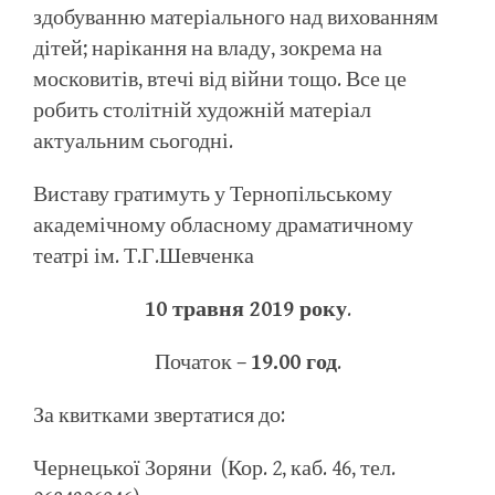
здобуванню матеріального над вихованням
дітей; нарікання на владу, зокрема на
московитів, втечі від війни тощо. Все це
робить столітній художній матеріал
актуальним сьогодні.
Виставу гратимуть у Тернопільському
академічному обласному драматичному
театрі ім. Т.Г.Шевченка
10 травня 2019 року
.
Початок –
19.00 год
.
За квитками звертатися до:
Чернецької Зоряни (Кор. 2, каб. 46, тел.