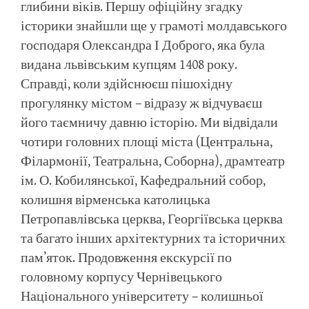
глибини віків. Першу офіційну згадку
історики знайшли ще у грамоті молдавського
господаря Олександра І Доброго, яка була
видана львівським купцям 1408 року.
Справді, коли здійснюєш пішохідну
прогулянку містом – відразу ж відчуваєш
його таємничу давню історію. Ми відвідали
чотири головних площі міста (Центральна,
Філармонії, Театральна, Соборна), драмтеатр
ім. О. Кобилянської, Кафедральний собор,
колишня вірменська католицька
Петропавлівська церква, Георгіївська церква
та багато інших архітектурних та історичних
пам’яток. Продовження екскурсії по
головному корпусу Чернівецького
Національного університету – колишньої