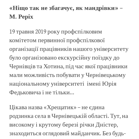
«Ніщо так не збагачує, як мандрівки» –
М. Реріх
19 травня 2019 року профспілковим
комітетом первинної профспілкової
організації працівників нашого університету
було організовано екскурсійну поїздку до
Чернівців та Хотина, під час якої працівники
мали можливість побувати у Чернівецькому
національному університеті імені Юрія
Федьковича і не тільки…
Цікава назва «Хрещатик» – не єдина
родзинка села в Чернівецькій області. Тут, на
високому і крутому березі річки Дністер,
знаходиться оглядовий майданчик. Без будь-