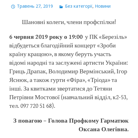
Травень 27, 2019
Без категорії
,
Новини
Шановні колеги, члени профспілки!
6 червня 2019 року о 19:00
у ПК «Березіль»
відбудеться благодійний концерт «Зроби
країну кращою», в якому беруть участь
відомі народні та заслужені артисти України:
Гриць Драпак, Володимир Вермінський, Ігор
Яснюк, а також гурти «Фіра», «Тріода» та
інші. За квитками звертатися до Тетяни
Петрівни Мостової (навчальний відділ, к2-53,
тел. 097 720 51 68).
З повагою – Голова Профкому Гарматюк
Оксана Олегівна.