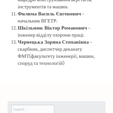
інструментів та машин.
Филима Василь Євгенович
–
начальник ВГЕТР.
Шкільнюк Віктор Романович
–
інженер відділу охорони праці.
Чернецька Зоряна Степанівна
–
скарбник, диспетчер деканату
ФМТ(факультету інженерії, машин,
споруд та технологій)
Search for: