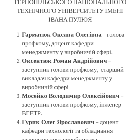
ТЕРНОПІЛЬСЬКОГО НАЦІОНАЛЬНОГО
ТЕХНІЧНОГО УНІВЕРСИТЕТУ ІМЕНІ
ІВАНА ПУЛЮЯ
Гарматюк Оксана Олегівна
– голова
профкому, доцент кафедри
менеджменту у виробничій сфері.
Оксентюк Роман Андрійович
–
заступник голови профкому, старший
викладач кафедри менеджменту у
виробничій сфері
Мосейко Володимир Олексійович
–
заступник голови профкому, інженер
ВГЕТР.
Гурик Олег Ярославович
– доцент
кафедри технології та обладнання
зварювального виробництва.