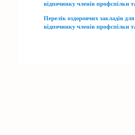
відпочинку членів профспілки та 
Перелік оздоровчих закладів дл
відпочинку членів профспілки та 