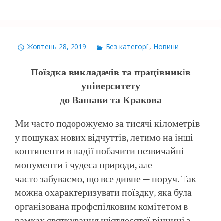
Жовтень 28, 2019
Без категорії
,
Новини
Поїздка викладачів та працівників
університету
до Вашави та Кракова
Ми часто подорожуємо за тисячі кілометрів
у пошуках нових відчуттів, летимо на інші
континенти в надії побачити незвичайні
монументи і чудеса природи, але
часто забуваємо, що все дивне — поруч. Так
можна охарактеризувати поїздку, яка була
організована профспілковим комітетом в
рамках святкування шістдесятої річниці з