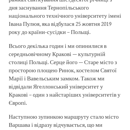
дня заснування Тернопільського
національного технічного університету імені
Івана Пулюя, яка відбулася 25 жовтня 2019
року до країни-сусідки – Польщі.
Всього декілька годин і ми опинилися в
середньовічному Кракові — культурній
столиці Польщі. Серце його — Старе місто з
просторою площею Ринок, костелом Святої
Марії і Вавельським замком. Також ми
відвідали Ягеллонський університет у
Кракові – один з найстаріших університетів у
Європі.
Наступною зупинкою маршруту стало місто
Варшава і відразу відчувається, що ми