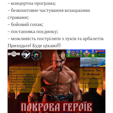
– концертна програма;
– безкоштовне частування козацькими
стравами;
– бойовий гопак;
– постановка поєдинку;
– можливість постріляти з луків та арбалетів.
Приходьте! Буде цікаво!!!