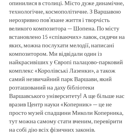
опинилися в столиці. Місто дуже динамічне,
технологічне, космополітичне. З Варшавою
нерозривно пов’язане життя і творчість
великого композитора — Шопена. По місту
встановлено 15 «співаючих» лавок, сидячи на
яких, можна послухати мелодії, написані
композитором. Ми відвідали один із
найкрасивіших у Європі палацово-парковий
комплекс «Королівські Лазенки», а також
самий незвичайний парк Варшави, який
розташований на даху бібліотеки
Варшавського університету! А ще більше нас
вразив Центр науки «Коперник» — це не
просто музей спадщини Миколи Коперника,
тут можна самому стати вченим, перевірити
на собі дію всіх фізичних законів.