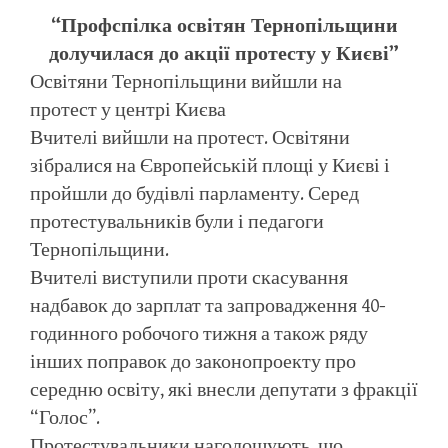
“Профспілка освітян Тернопільщини
долучилася до акції протесту у Києві”
Освітяни Тернопільщини вийшли на
протест у центрі Києва
Вчителі вийшли на протест. Освітяни
зібралися на Європейській площі у Києві і
пройшли до будівлі парламенту. Серед
протестувальників були і педагоги
Тернопільщини.
Вчителі виступили проти скасування
надбавок до зарплат та запровадження 40-
годинного робочого тижня а також ряду
інших поправок до законопроекту про
середню освіту, які внесли депутати з фракції
“Голос”.
Протестувальники наголошують, що