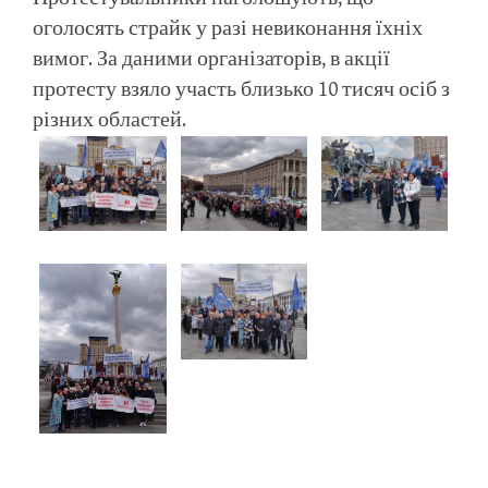
оголосять страйк у разі невиконання їхніх
вимог. За даними організаторів, в акції
протесту взяло участь близько 10 тисяч осіб з
різних областей.