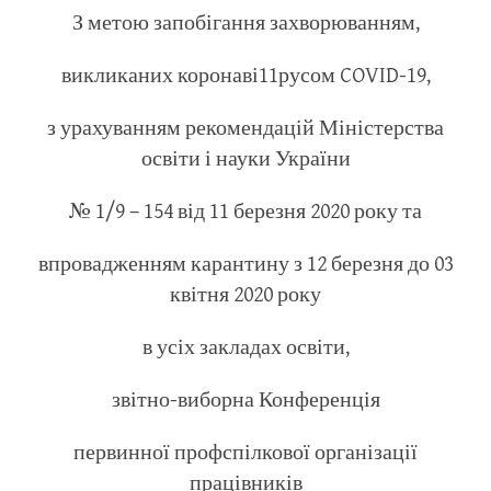
З метою запобігання захворюванням,
викликаних коронаві11русом COVID-19,
з урахуванням рекомендацій Міністерства
освіти і науки України
№ 1/9 – 154 від 11 березня 2020 року та
впровадженням карантину з 12 березня до 03
квітня 2020 року
в усіх закладах освіти,
звітно-виборна Конференція
первинної профспілкової організації
працівників