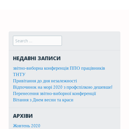
Search for:
НЕДАВНІ ЗАПИСИ
звітно-виборна конференція ППО працівників
ТНТУ
Привітання до дня незалежності
Відпочинок на морі 2020 з профспілкою дешевше!
Перенесення звітно-виборної конференції
Вітання з Днем весни та краси
АРХІВИ
Жовтень 2020