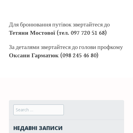
Для бронювання путівок звертайтеся до
Тетяни Мостової (тел. 097 720 51 68)
За деталями звертайтеся до голови профкому
Оксани Гарматюк (098 245 46 80)
Search for:
НЕДАВНІ ЗАПИСИ