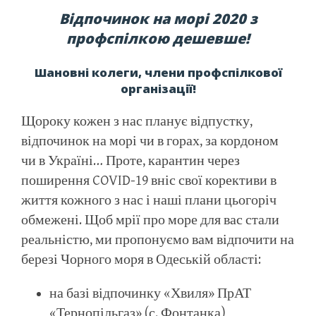
Відпочинок на морі 2020 з
профспілкою дешевше!
Шановні колеги, члени профспілкової
організації!
Щороку кожен з нас планує відпустку,
відпочинок на морі чи в горах, за кордоном
чи в Україні… Проте, карантин через
поширення COVID-19 вніс свої корективи в
життя кожного з нас і наші плани цьогоріч
обмежені. Щоб мрії про море для вас стали
реальністю, ми пропонуємо вам відпочити на
березі Чорного моря в Одеській області:
на базі відпочинку «Хвиля» ПрАТ
«Тернопільгаз» (с. Фонтанка)