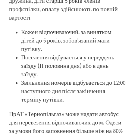
дружина, діти старші 5 років членів
профспілки, оплату здійснюють по повній
вартості.
Кожен відпочиваючий, за винятком
дітей до 5 років, зобов’язаний мати
путівку.
Поселення відбувається у переддень
заїзду (ІІ половина дня) або в день
заїзду.
Звільнення номерів відбувається до 12:00
наступного дня після закінчення
терміну путівки.
ПрАТ «Тернопільгаз» може надати автобус
для перевезення відпочиваючих до м. Одеси
за умови його заповнення більше ніж на 80%