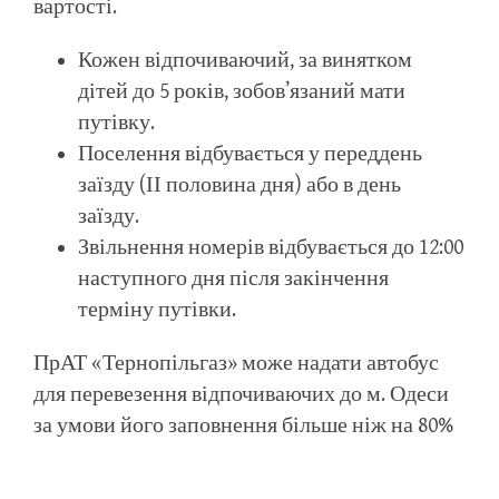
вартості.
Кожен відпочиваючий, за винятком
дітей до 5 років, зобов’язаний мати
путівку.
Поселення відбувається у переддень
заїзду (ІІ половина дня) або в день
заїзду.
Звільнення номерів відбувається до 12:00
наступного дня після закінчення
терміну путівки.
ПрАТ «Тернопільгаз» може надати автобус
для перевезення відпочиваючих до м. Одеси
за умови його заповнення більше ніж на 80%