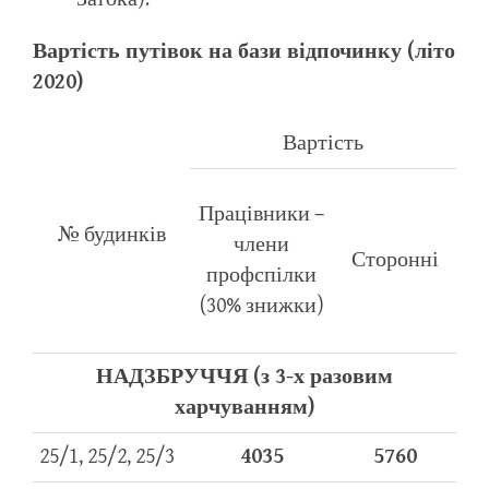
Вартість путівок на бази відпочинку (літо
2020)
Вартість
Працівники –
№ будинків
члени
Сторонні
профспілки
(30% знижки)
НАДЗБРУЧЧЯ (з 3-х разовим
харчуванням)
25/1, 25/2, 25/3
4035
5760