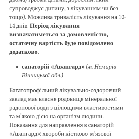
супроводжує дитину, з лікуванням чи без
тощо). Можлива тривалість лікування на 10-
14 днів.
Період лікування
визначатиметься за домовленістю,
остаточну вартість буде повідомлено
додатково.
санаторій «Авангард»
(м. Немирів
Вінницької обл.)
Багатопрофільний лікувально-оздоровчий
заклад має власне родовище мінеральної
радонової води з цілющими властивостями
та м’якою дією на організм людини.
Показання для направлення в санаторій
«Авангард»: хвороби кістково-м’язової