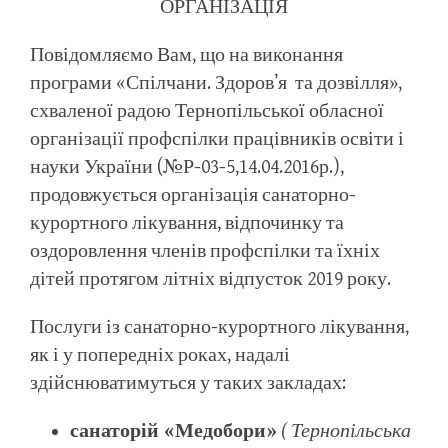
ОРГАНІЗАЦІЯ
Повідомляємо Вам, що на виконання
програми «Спілчани. Здоров’я та дозвілля»,
схваленої радою Тернопільської обласної
організації профспілки працівників освіти і
науки України (№Р-03-5,14.04.2016р.),
продовжується організація санаторно-
курортного лікування, відпочинку та
оздоровлення членів профспілки та їхніх
дітей протягом літніх відпусток 2019 року.
Послуги із санаторно-курортного лікування,
як і у попередніх роках, надалі
здійснюватимуться у таких закладах:
санаторій «Медобори»
( Тернопільська