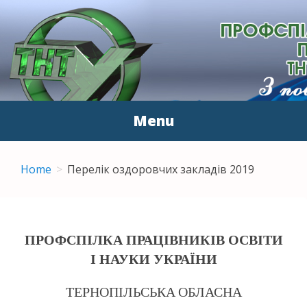
ПЕРВИННА
З повагою до людей
ПРОФСПІЛКОВА
ОРГАНІЗАЦІЯ
Menu
ПРАЦІВНИКІВ ТНТУ ІМ.
Skip to content
І.ПУЛЮЯ
Home
Перелік оздоровчих закладів 2019
ПРОФСПІЛКА ПРАЦІВНИКІВ ОСВІТИ
І НАУКИ УКРАЇНИ
ТЕРНОПІЛЬСЬКА ОБЛАСНА