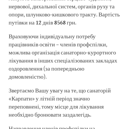
нервової, дихальної систем, органів руху та
опори, шлунково-кишкового тракту. Вартість
путівки на
12
днів
8568
грн.
Враховуючи індивідуальну потребу
працівників освіти – членів профспілки,
можлива організація санаторно-курортного
лікування в інших спеціалізованих закладах
оздоровлення (за попередньою
домовленістю).
Звертаємо Вашу увагу на те, що санаторій
«Карпати» у літній період значно
переповнені, тому місце для лікування
необхідно бронювати заздалегідь.
Направлення членів профспілки на