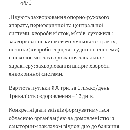
обл.)
Лікують захворювання опорно-рухового
апарату, периферичної та центральної
системи, хвороби кісток, м’язів, сухожиль;
захворювання кишково-шлункового тракту,
печінки; хвороби серцево-судинної системи;
гінекологічні захворювання запального
характеру; захворювання шкіри; хвороби
ендокринної системи.
Вартість путівки 800 грн. за 1 ліжко/день.
Тривалість оздоровлення – 12 днів.
Конкретні дати заїздів формуватимуться
обласною організацією за домовленістю із
санаторним закладом відповідно до бажання