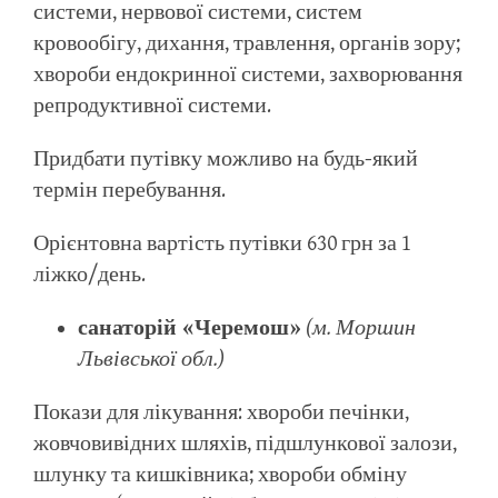
системи, нервової системи, систем
кровообігу, дихання, травлення, органів зору;
хвороби ендокринної системи, захворювання
репродуктивної системи.
Придбати путівку можливо на будь-який
термін перебування.
Орієнтовна вартість путівки 630 грн за 1
ліжко/день.
санаторій «Черемош»
(м. Моршин
Львівської обл.)
Покази для лікування: хвороби печінки,
жовчовивідних шляхів, підшлункової залози,
шлунку та кишківника; хвороби обміну