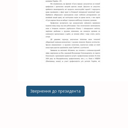
Звернення до президента
Post navigation